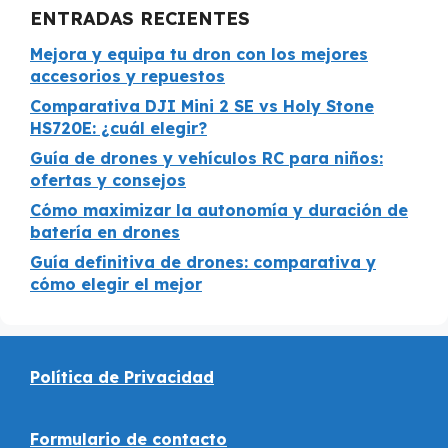
ENTRADAS RECIENTES
Mejora y equipa tu dron con los mejores
accesorios y repuestos
Comparativa DJI Mini 2 SE vs Holy Stone
HS720E: ¿cuál elegir?
Guía de drones y vehículos RC para niños:
ofertas y consejos
Cómo maximizar la autonomía y duración de
batería en drones
Guía definitiva de drones: comparativa y
cómo elegir el mejor
Política de Privacidad
Formulario de contacto