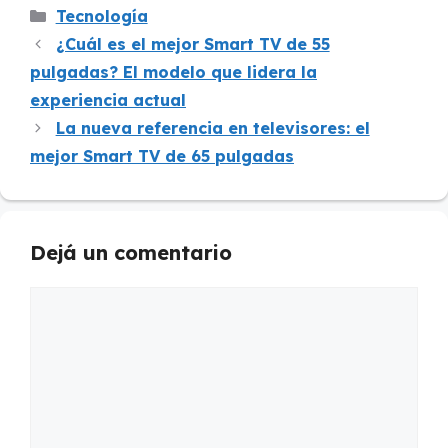
Categorías
Tecnología
¿Cuál es el mejor Smart TV de 55
pulgadas? El modelo que lidera la
experiencia actual
La nueva referencia en televisores: el
mejor Smart TV de 65 pulgadas
Dejá un comentario
Comentario