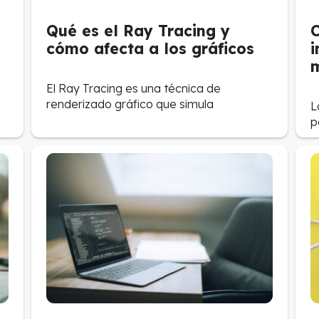
Qué es el Ray Tracing y
C
cómo afecta a los gráficos
i
El Ray Tracing es una técnica de
renderizado gráfico que simula
L
p