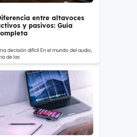
iferencia entre altavoces
ctivos y pasivos: Guía
completa
na decisión difícil En el mundo del audio,
na de las