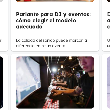
Parlante para DJ y eventos:
D
cómo elegir el modelo
a
adecuado
r
La calidad del sonido puede marcar la
U
diferencia entre un evento
u