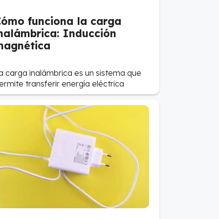
ómo funciona la carga
nalámbrica: Inducción
magnética
a carga inalámbrica es un sistema que
ermite transferir energía eléctrica