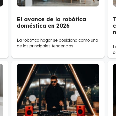
El avance de la robótica
T
doméstica en 2026
c
La robótica hogar se posiciona como una
de las principales tendencias
L
a