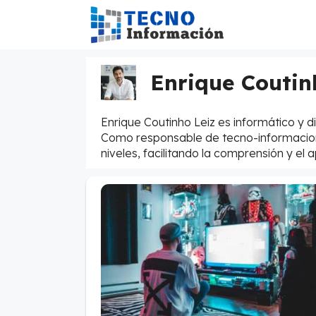
Saltar
al
contenido
Enrique Coutin
Enrique Coutinho Leiz es informático y 
Como responsable de tecno-informacion.c
niveles, facilitando la comprensión y el 