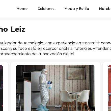
Home
Celulares
Moda y Estilo
Noteb
ho Leiz
divulgador de tecnología, con experiencia en transmitir con
om, su foco está en acercar análisis, tutoriales y tendenc
aprovechamiento de la innovación digital.