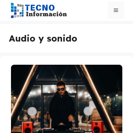
Saltar
al
Menú
contenido
Audio y sonido