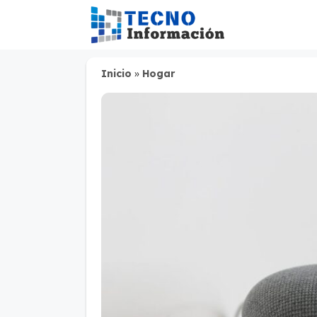
Saltar
al
contenido
Inicio
»
Hogar