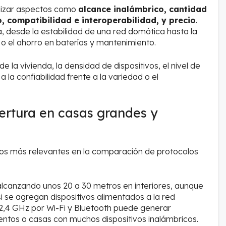
lizar aspectos como
alcance inalámbrico, cantidad
, compatibilidad e interoperabilidad, y precio
.
ia, desde la estabilidad de una red domótica hasta la
s o el ahorro en baterías y mantenimiento.
 la vivienda, la densidad de dispositivos, el nivel de
 a la confiabilidad frente a la variedad o el
bertura en casas grandes y
ntos más relevantes en la comparación de protocolos
 alcanzando unos 20 a 30 metros en interiores, aunque
i se agregan dispositivos alimentados a la red
n 2,4 GHz por Wi-Fi y Bluetooth puede generar
entos o casas con muchos dispositivos inalámbricos.