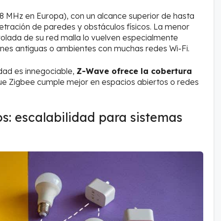
 MHz en Europa), con un alcance superior de hasta
etración de paredes y obstáculos físicos. La menor
trolada de su red malla lo vuelven especialmente
ones antiguas o ambientes con muchas redes Wi-Fi.
idad es innegociable,
Z-Wave ofrece la cobertura
que Zigbee cumple mejor en espacios abiertos o redes
s: escalabilidad para sistemas