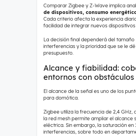
Comparar Zigbee y Z-Wave implica ana
de dispositivos, consumo energético
Cada criterio afecta la experiencia diar
facilidad de integrar nuevos dispositivo
La decisión final dependerá del tamaño de
interferencias y la prioridad que se le dé
presupuesto.
Alcance y fiabilidad: co
entornos con obstáculos
El alcance de la señal es uno de los pu
para domótica.
Zigbee utiliza la frecuencia de 2,4 GHz,
la red mesh permite ampliar el alcance s
eléctrica. Sin embargo, la saturación e
interferencias, sobre todo en departam