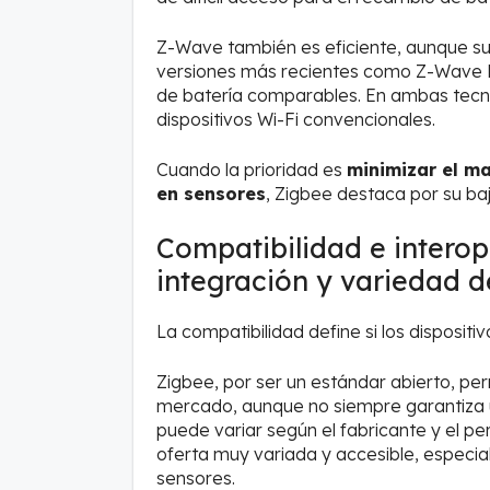
Z-Wave también es eficiente, aunque su
versiones más recientes como Z-Wave Pl
de batería comparables. En ambas tecnol
dispositivos Wi-Fi convencionales.
Cuando la prioridad es
minimizar el m
en sensores
, Zigbee destaca por su b
Compatibilidad e interope
integración y variedad 
La compatibilidad define si los dispositi
Zigbee, por ser un estándar abierto, pe
mercado, aunque no siempre garantiza u
puede variar según el fabricante y el p
oferta muy variada y accesible, especia
sensores.