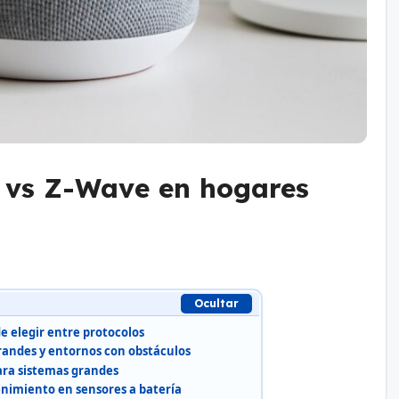
e vs Z-Wave en hogares
Ocultar
e elegir entre protocolos
grandes y entornos con obstáculos
para sistemas grandes
imiento en sensores a batería