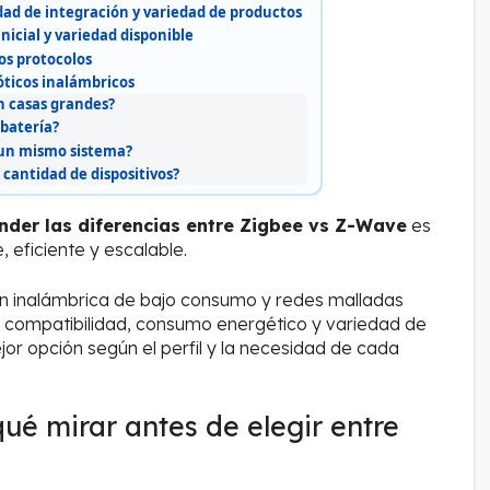
dad de integración y variedad de productos
inicial y variedad disponible
os protocolos
ticos inalámbricos
n casas grandes?
 batería?
 un mismo sistema?
 cantidad de dispositivos?
nder las diferencias entre Zigbee vs Z-Wave
es
 eficiente y escalable.
 inalámbrica de bajo consumo y redes malladas
, compatibilidad, consumo energético y variedad de
jor opción según el perfil y la necesidad de cada
qué mirar antes de elegir entre