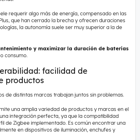
ele requerir algo más de energía, compensado en las
us, que han cerrado la brecha y ofrecen duraciones
ogías, la autonomía suele ser muy superior a la de
antenimiento y maximizar la duración de baterías
ajo consumo.
rabilidad: facilidad de
de productos
vos de distintas marcas trabajan juntos sin problemas.
rmite una amplia variedad de productos y marcas en el
na integración perfecta, ya que la compatibilidad
erfil de Zigbee implementado. Es común encontrar una
lmente en dispositivos de iluminación, enchufes y