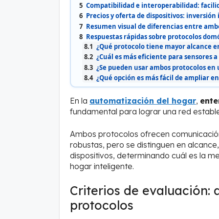
5
Compatibilidad e interoperabilidad: facili
6
Precios y oferta de dispositivos: inversión 
7
Resumen visual de diferencias entre amb
8
Respuestas rápidas sobre protocolos domó
8.1
¿Qué protocolo tiene mayor alcance e
8.2
¿Cuál es más eficiente para sensores a
8.3
¿Se pueden usar ambos protocolos en
8.4
¿Qué opción es más fácil de ampliar en
En la
automatización del hogar
,
ente
fundamental para lograr una red estable,
Ambos protocolos ofrecen comunicación
robustas, pero se distinguen en alcance
dispositivos, determinando cuál es la me
hogar inteligente.
Criterios de evaluación: 
protocolos