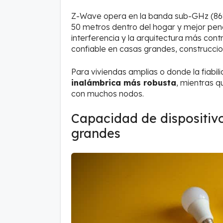
Z-Wave opera en la banda sub-GHz (868
50 metros dentro del hogar y mejor pen
interferencia y la arquitectura más con
confiable en casas grandes, construcci
Para viviendas amplias o donde la fiabil
inalámbrica más robusta
, mientras 
con muchos nodos.
Capacidad de dispositivo
grandes