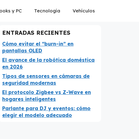
ooks y PC
Tecnología
Vehículos
ENTRADAS RECIENTES
Cómo evitar el “burn-in” en
pantallas OLED
El avance de la robótica doméstica
en 2026
Tipos de sensores en cámaras de
seguridad modernas
El protocolo Zigbee vs Z-Wave en
hogares inteligentes
Parlante para DJ y eventos: cómo
elegir el modelo adecuado