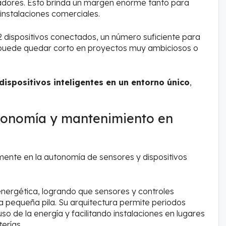
adores. Esto brinda un margen enorme tanto para
instalaciones comerciales.
2 dispositivos conectados, un número suficiente para
 puede quedar corto en proyectos muy ambiciosos o
dispositivos inteligentes en un entorno único
,
tonomía y mantenimiento en
ente en la autonomía de sensores y dispositivos
 energética, logrando que sensores y controles
 pequeña pila. Su arquitectura permite periodos
o de la energía y facilitando instalaciones en lugares
erías.