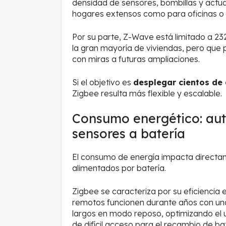
densidad de sensores, bombillas y actu
hogares extensos como para oficinas o 
Por su parte, Z-Wave está limitado a 23
la gran mayoría de viviendas, pero que
con miras a futuras ampliaciones.
Si el objetivo es
desplegar cientos de 
Zigbee resulta más flexible y escalable.
Consumo energético: au
sensores a batería
El consumo de energía impacta directam
alimentados por batería.
Zigbee se caracteriza por su eficiencia
remotos funcionen durante años con una
largos en modo reposo, optimizando el us
de difícil acceso para el recambio de bat