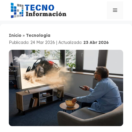
Saltar
al
Menú
contenido
Inicio
»
Tecnología
Publicado: 24 Mar 2026
|
Actualizado:
23 Abr 2026