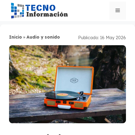
Saltar
al
Menú
contenido
Inicio
»
Audio y sonido
Publicado: 16 May 2026