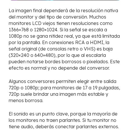
La imagen final dependerá de la resolución nativa
del monitor y del tipo de conversión. Muchos
monitores LCD viejos tienen resoluciones como
1366×768 o 1280×1024. Si la señal se escala a
1080p no se gana nitidez real, ya que está limitada
por la pantalla. En conexiones RCA a HDMI, la
señal original (de consolas retro o VHS) es baja
(320×240 o 640×480), por lo que al escalarla
pueden notarse bordes borrosos o pixelados. Este
efecto es normal y no depende del conversor.
Algunos conversores permiten elegir entre salida
720p o 1080p; para monitores de 17 a 19 pulgadas,
720p suele brindar una imagen más estable y
menos borrosa.
El sonido es un punto clave, porque la mayoría de
los monitores no traen parlantes. Si tu monitor no
tiene audio, deberás conectar parlantes externos.