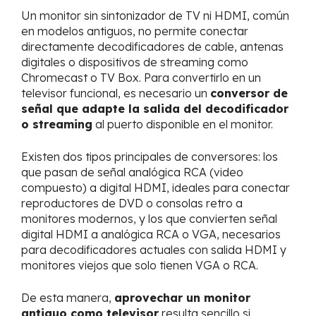
Un monitor sin sintonizador de TV ni HDMI, común
en modelos antiguos, no permite conectar
directamente decodificadores de cable, antenas
digitales o dispositivos de streaming como
Chromecast o TV Box. Para convertirlo en un
televisor funcional, es necesario un
conversor de
señal que adapte la salida del decodificador
o streaming
al puerto disponible en el monitor.
Existen dos tipos principales de conversores: los
que pasan de señal analógica RCA (video
compuesto) a digital HDMI, ideales para conectar
reproductores de DVD o consolas retro a
monitores modernos, y los que convierten señal
digital HDMI a analógica RCA o VGA, necesarios
para decodificadores actuales con salida HDMI y
monitores viejos que solo tienen VGA o RCA.
De esta manera,
aprovechar un monitor
antiguo como televisor
resulta sencillo si