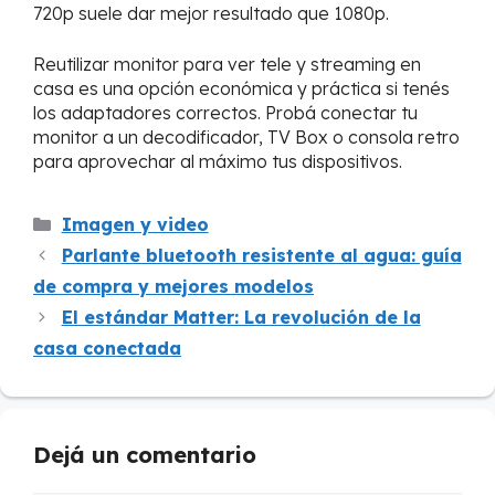
720p suele dar mejor resultado que 1080p.
Reutilizar monitor para ver tele y streaming en
casa es una opción económica y práctica si tenés
los adaptadores correctos. Probá conectar tu
monitor a un decodificador, TV Box o consola retro
para aprovechar al máximo tus dispositivos.
Categorías
Imagen y video
Parlante bluetooth resistente al agua: guía
de compra y mejores modelos
El estándar Matter: La revolución de la
casa conectada
Dejá un comentario