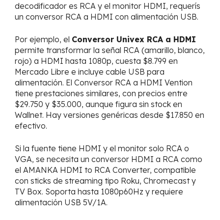
decodificador es RCA y el monitor HDMI, requerís
un conversor RCA a HDMI con alimentación USB.
Por ejemplo, el
Conversor Univex RCA a HDMI
permite transformar la señal RCA (amarillo, blanco,
rojo) a HDMI hasta 1080p, cuesta $8.799 en
Mercado Libre e incluye cable USB para
alimentación. El Conversor RCA a HDMI Vention
tiene prestaciones similares, con precios entre
$29.750 y $35.000, aunque figura sin stock en
Wallnet. Hay versiones genéricas desde $17.850 en
efectivo.
Si la fuente tiene HDMI y el monitor solo RCA o
VGA, se necesita un conversor HDMI a RCA como
el AMANKA HDMI to RCA Converter, compatible
con sticks de streaming tipo Roku, Chromecast y
TV Box. Soporta hasta 1080p60Hz y requiere
alimentación USB 5V/1A.