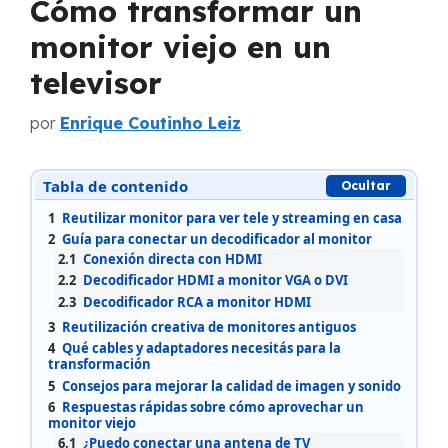
Cómo transformar un
monitor viejo en un
televisor
por
Enrique Coutinho Leiz
Tabla de contenido
Ocultar
1
Reutilizar monitor para ver tele y streaming en casa
2
Guía para conectar un decodificador al monitor
2.1
Conexión directa con HDMI
2.2
Decodificador HDMI a monitor VGA o DVI
2.3
Decodificador RCA a monitor HDMI
3
Reutilización creativa de monitores antiguos
4
Qué cables y adaptadores necesitás para la
transformación
5
Consejos para mejorar la calidad de imagen y sonido
6
Respuestas rápidas sobre cómo aprovechar un
monitor viejo
6.1
¿Puedo conectar una antena de TV