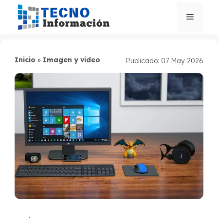
Saltar
al
Menú
contenido
Inicio
»
Imagen y video
Publicado: 07 May 2026