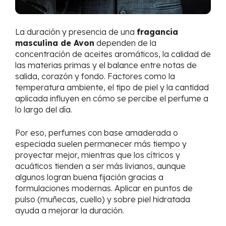
La duración y presencia de una
fragancia
masculina de Avon
dependen de la
concentración de aceites aromáticos, la calidad de
las materias primas y el balance entre notas de
salida, corazón y fondo. Factores como la
temperatura ambiente, el tipo de piel y la cantidad
aplicada influyen en cómo se percibe el perfume a
lo largo del día.
Por eso, perfumes con base amaderada o
especiada suelen permanecer más tiempo y
proyectar mejor, mientras que los cítricos y
acuáticos tienden a ser más livianos, aunque
algunos logran buena fijación gracias a
formulaciones modernas. Aplicar en puntos de
pulso (muñecas, cuello) y sobre piel hidratada
ayuda a mejorar la duración.