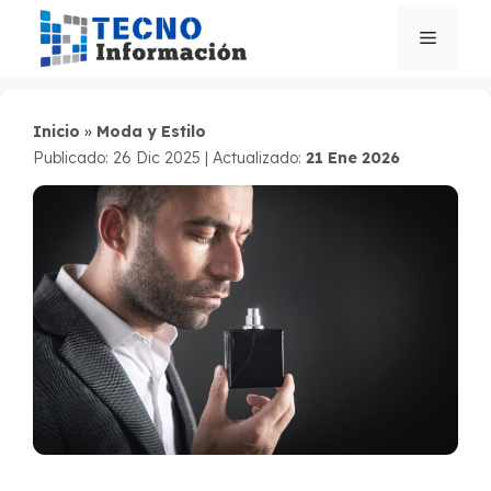
Saltar
al
Menú
contenido
Inicio
»
Moda y Estilo
Publicado: 26 Dic 2025
|
Actualizado:
21 Ene 2026