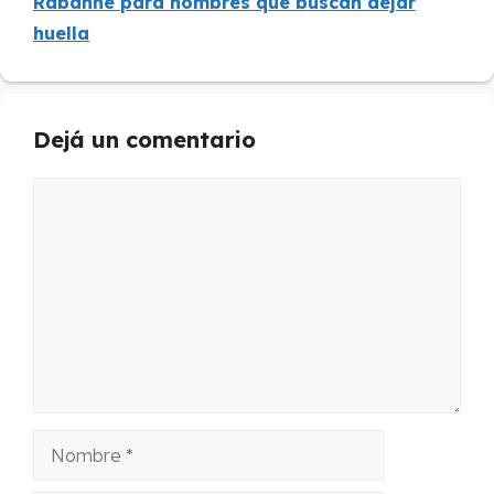
Rabanne para hombres que buscan dejar
huella
Dejá un comentario
Comentario
Nombre