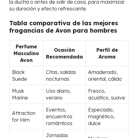
la ducha o antes de salir de casa, para maximizar
su duración y efecto refrescante.
Tabla comparativa de las mejores
fragancias de Avon para hombres
Perfume
Ocasión
Perfil de
Masculino
Recomendada
Aroma
Avon
Black
Citas, salidas
Amaderado,
Suede
nocturnas
oriental, cálido
Musk
Uso diario,
Fresco,
Marine
verano
acuático, suave
Eventos,
Especiado,
Attraction
encuentros
magnético,
for Him
románticos
dulce
Jornadas