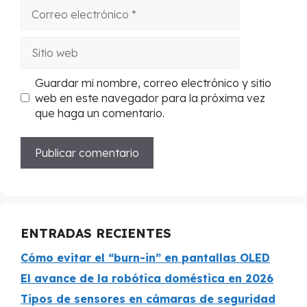
Correo
electrónico
Sitio
web
Guardar mi nombre, correo electrónico y sitio
web en este navegador para la próxima vez
que haga un comentario.
ENTRADAS RECIENTES
Cómo evitar el “burn-in” en pantallas OLED
El avance de la robótica doméstica en 2026
Tipos de sensores en cámaras de seguridad