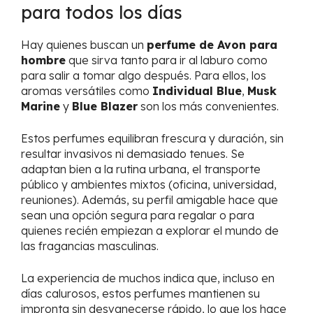
para todos los días
Hay quienes buscan un
perfume de Avon para
hombre
que sirva tanto para ir al laburo como
para salir a tomar algo después. Para ellos, los
aromas versátiles como
Individual Blue
,
Musk
Marine
y
Blue Blazer
son los más convenientes.
Estos perfumes equilibran frescura y duración, sin
resultar invasivos ni demasiado tenues. Se
adaptan bien a la rutina urbana, el transporte
público y ambientes mixtos (oficina, universidad,
reuniones). Además, su perfil amigable hace que
sean una opción segura para regalar o para
quienes recién empiezan a explorar el mundo de
las fragancias masculinas.
La experiencia de muchos indica que, incluso en
días calurosos, estos perfumes mantienen su
impronta sin desvanecerse rápido, lo que los hace