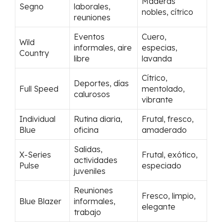
Maderas
Segno
laborales,
nobles, cítrico
reuniones
Eventos
Cuero,
Wild
informales, aire
especias,
Country
libre
lavanda
Cítrico,
Deportes, días
Full Speed
mentolado,
calurosos
vibrante
Individual
Rutina diaria,
Frutal, fresco,
Blue
oficina
amaderado
Salidas,
X-Series
Frutal, exótico,
actividades
Pulse
especiado
juveniles
Reuniones
Fresco, limpio,
Blue Blazer
informales,
elegante
trabajo