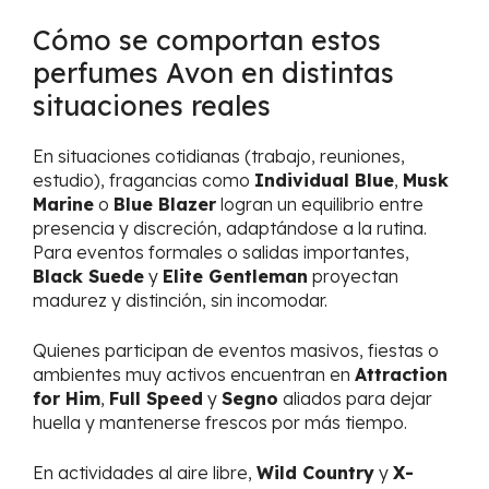
Cómo se comportan estos
perfumes Avon en distintas
situaciones reales
En situaciones cotidianas (trabajo, reuniones,
estudio), fragancias como
Individual Blue
,
Musk
Marine
o
Blue Blazer
logran un equilibrio entre
presencia y discreción, adaptándose a la rutina.
Para eventos formales o salidas importantes,
Black Suede
y
Elite Gentleman
proyectan
madurez y distinción, sin incomodar.
Quienes participan de eventos masivos, fiestas o
ambientes muy activos encuentran en
Attraction
for Him
,
Full Speed
y
Segno
aliados para dejar
huella y mantenerse frescos por más tiempo.
En actividades al aire libre,
Wild Country
y
X-