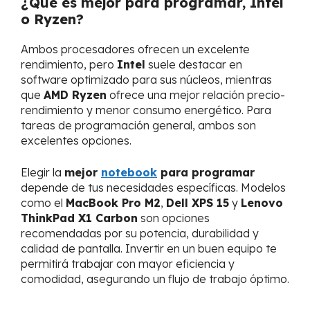
¿Qué es mejor para programar, Intel
o Ryzen?
Ambos procesadores ofrecen un excelente
rendimiento, pero
Intel
suele destacar en
software optimizado para sus núcleos, mientras
que
AMD Ryzen
ofrece una mejor relación precio-
rendimiento y menor consumo energético. Para
tareas de programación general, ambos son
excelentes opciones.
Elegir la
mejor
notebook
para programar
depende de tus necesidades específicas. Modelos
como el
MacBook Pro M2
,
Dell XPS 15
y
Lenovo
ThinkPad X1 Carbon
son opciones
recomendadas por su potencia, durabilidad y
calidad de pantalla. Invertir en un buen equipo te
permitirá trabajar con mayor eficiencia y
comodidad, asegurando un flujo de trabajo óptimo.