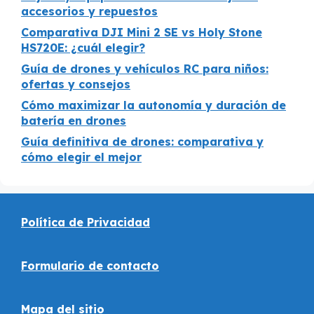
accesorios y repuestos
Comparativa DJI Mini 2 SE vs Holy Stone
HS720E: ¿cuál elegir?
Guía de drones y vehículos RC para niños:
ofertas y consejos
Cómo maximizar la autonomía y duración de
batería en drones
Guía definitiva de drones: comparativa y
cómo elegir el mejor
Política de Privacidad
Formulario de contacto
Mapa del sitio