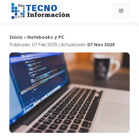
Saltar
al
Menú
contenido
Inicio
»
Notebooks y PC
Publicado: 07 Feb 2025
|
Actualizado:
07 Nov 2025