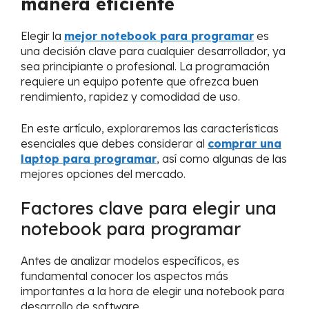
manera eficiente
Elegir la
mejor notebook para programar
es
una decisión clave para cualquier desarrollador, ya
sea principiante o profesional. La programación
requiere un equipo potente que ofrezca buen
rendimiento, rapidez y comodidad de uso.
En este artículo, exploraremos las características
esenciales que debes considerar al
comprar una
laptop para programar
, así como algunas de las
mejores opciones del mercado.
Factores clave para elegir una
notebook para programar
Antes de analizar modelos específicos, es
fundamental conocer los aspectos más
importantes a la hora de elegir una notebook para
desarrollo de software.