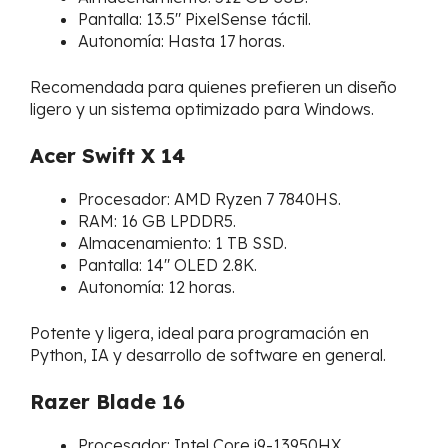
Pantalla: 13.5″ PixelSense táctil.
Autonomía: Hasta 17 horas.
Recomendada para quienes prefieren un diseño
ligero y un sistema optimizado para Windows.
Acer Swift X 14
Procesador: AMD Ryzen 7 7840HS.
RAM: 16 GB LPDDR5.
Almacenamiento: 1 TB SSD.
Pantalla: 14″ OLED 2.8K.
Autonomía: 12 horas.
Potente y ligera, ideal para programación en
Python, IA y desarrollo de software en general.
Razer Blade 16
Procesador: Intel Core i9-13950HX.