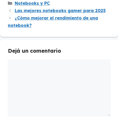
Categorías
Notebooks y PC
Las mejores notebooks gamer para 2025
¿Cómo mejorar el rendimiento de una
notebook?
Dejá un comentario
Comentario