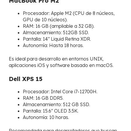
MacBook Pro M2
Procesador: Apple M2 (CPU de 8 núcleos,
GPU de 10 núcleos).
RAM: 16 GB (ampliable a 32 GB).
Almacenamiento: 512GB SSD.
Pantalla: 14″ Liquid Retina XDR.
Autonomía: Hasta 18 horas.
Es ideal para desarrollo en entornos UNIX,
aplicaciones iOS y software basado en macOS.
Dell XPS 15
Procesador: Intel Core i7-12700H.
RAM: 16 GB DDR5.
Almacenamiento: 512 GB SSD.
Pantalla: 15.6″ OLED 3.5K.
Autonomía: 10 horas.
Recomendada para desarrolladores que buscan