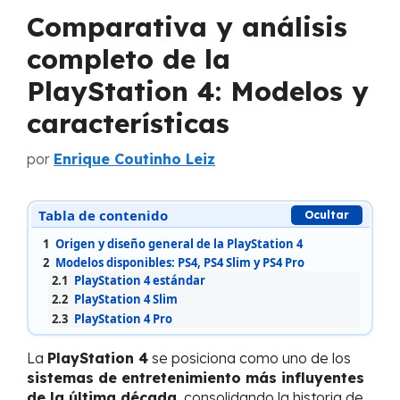
Comparativa y análisis
completo de la
PlayStation 4: Modelos y
características
por
Enrique Coutinho Leiz
Tabla de contenido
Ocultar
1
Origen y diseño general de la PlayStation 4
2
Modelos disponibles: PS4, PS4 Slim y PS4 Pro
2.1
PlayStation 4 estándar
2.2
PlayStation 4 Slim
2.3
PlayStation 4 Pro
La
PlayStation 4
se posiciona como uno de los
sistemas de entretenimiento más influyentes
de la última década
, consolidando la historia de