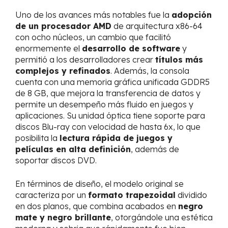
Uno de los avances más notables fue la
adopción
de un procesador AMD
de arquitectura x86-64
con ocho núcleos, un cambio que facilitó
enormemente el
desarrollo de software
y
permitió a los desarrolladores crear
títulos más
complejos y refinados
. Además, la consola
cuenta con una memoria gráfica unificada GDDR5
de 8 GB, que mejora la transferencia de datos y
permite un desempeño más fluido en juegos y
aplicaciones. Su unidad óptica tiene soporte para
discos Blu-ray con velocidad de hasta 6x, lo que
posibilita la
lectura rápida de juegos y
películas en alta definición
, además de
soportar discos DVD.
En términos de diseño, el modelo original se
caracteriza por un
formato trapezoidal
dividido
en dos planos, que combina acabados en
negro
mate y negro brillante
, otorgándole una estética