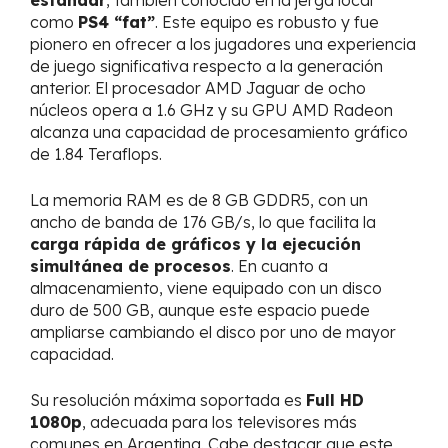
como
PS4 “fat”
. Este equipo es robusto y fue
pionero en ofrecer a los jugadores una experiencia
de juego significativa respecto a la generación
anterior. El procesador AMD Jaguar de ocho
núcleos opera a 1.6 GHz y su GPU AMD Radeon
alcanza una capacidad de procesamiento gráfico
de 1.84 Teraflops.
La memoria RAM es de 8 GB GDDR5, con un
ancho de banda de 176 GB/s, lo que facilita la
carga rápida de gráficos y la ejecución
simultánea de procesos
. En cuanto a
almacenamiento, viene equipado con un disco
duro de 500 GB, aunque este espacio puede
ampliarse cambiando el disco por uno de mayor
capacidad.
Su resolución máxima soportada es
Full HD
1080p
, adecuada para los televisores más
comunes en Argentina. Cabe destacar que este