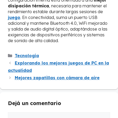
disipación térmica
, necesaria para mantener el
rendimiento estable durante largas sesiones de
juego
. En conectividad, suma un puerto USB
adicional y mantiene Bluetooth 4.0, WiFi mejorado
y salida de audio digital óptico, adaptándose a las
exigencias de dispositivos periféricos y sistemas
de sonido de alta calidad.
Categorías
Tecnología
Explorando los mejores juegos de PC en la
actualidad
Mejores zapatillas con cámara de aire
Dejá un comentario
Comentario