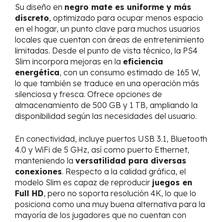
Su diseño en
negro mate es uniforme y más
discreto
, optimizado para ocupar menos espacio
en el hogar, un punto clave para muchos usuarios
locales que cuentan con áreas de entretenimiento
limitadas. Desde el punto de vista técnico, la PS4
Slim incorpora mejoras en la
eficiencia
energética
, con un consumo estimado de 165 W,
lo que también se traduce en una operación más
silenciosa y fresca. Ofrece opciones de
almacenamiento de 500 GB y 1 TB, ampliando la
disponibilidad según las necesidades del usuario.
En conectividad, incluye puertos USB 3.1, Bluetooth
4.0 y WiFi de 5 GHz, así como puerto Ethernet,
manteniendo la
versatilidad para diversas
conexiones
. Respecto a la calidad gráfica, el
modelo Slim es capaz de reproducir
juegos en
Full HD
, pero no soporta resolución 4K, lo que lo
posiciona como una muy buena alternativa para la
mayoría de los jugadores que no cuentan con