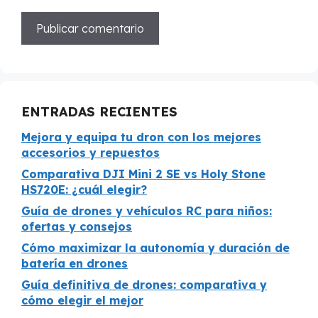
ENTRADAS RECIENTES
Mejora y equipa tu dron con los mejores
accesorios y repuestos
Comparativa DJI Mini 2 SE vs Holy Stone
HS720E: ¿cuál elegir?
Guía de drones y vehículos RC para niños:
ofertas y consejos
Cómo maximizar la autonomía y duración de
batería en drones
Guía definitiva de drones: comparativa y
cómo elegir el mejor