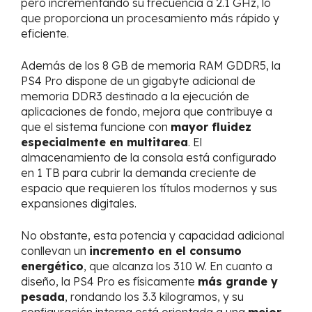
pero incrementando su frecuencia a 2.1 GHz, lo
que proporciona un procesamiento más rápido y
eficiente.
Además de los 8 GB de memoria RAM GDDR5, la
PS4 Pro dispone de un gigabyte adicional de
memoria DDR3 destinado a la ejecución de
aplicaciones de fondo, mejora que contribuye a
que el sistema funcione con
mayor fluidez
especialmente en multitarea
. El
almacenamiento de la consola está configurado
en 1 TB para cubrir la demanda creciente de
espacio que requieren los títulos modernos y sus
expansiones digitales.
No obstante, esta potencia y capacidad adicional
conllevan un
incremento en el consumo
energético
, que alcanza los 310 W. En cuanto a
diseño, la PS4 Pro es físicamente
más grande y
pesada
, rondando los 3.3 kilogramos, y su
configuración interna está orientada a una
mejor