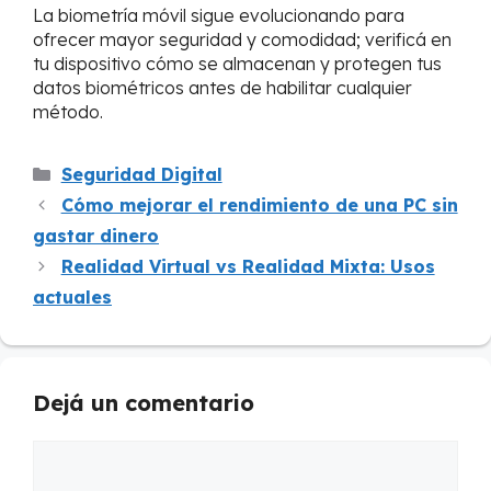
La biometría móvil sigue evolucionando para
ofrecer mayor seguridad y comodidad; verificá en
tu dispositivo cómo se almacenan y protegen tus
datos biométricos antes de habilitar cualquier
método.
Categorías
Seguridad Digital
Cómo mejorar el rendimiento de una PC sin
gastar dinero
Realidad Virtual vs Realidad Mixta: Usos
actuales
Dejá un comentario
Comentario