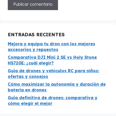
ENTRADAS RECIENTES
Mejora y equipa tu dron con los mejores
accesorios y repuestos
Comparativa DJI Mini 2 SE vs Holy Stone
HS720E: ¿cuál elegir?
Guía de drones y vehículos RC para niños:
ofertas y consejos
Cómo maximizar la autonomía y duración de
batería en drones
Guía definitiva de drones: comparativa y
cómo elegir el mejor