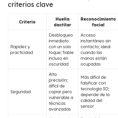
criterios clave
Huella
Reconocimiento
Criterio
dactilar
facial
Desbloqueo
Acceso
inmediato
instantáneo sin
Rapidez y
con un solo
contacto; ideal
practicidad
toque; fiable
cuando las
incluso en
manos están
oscuridad
ocupadas
Alta
Más difícil de
precisión;
falsificar con
difícil de
tecnología 3D;
Seguridad
copiar pero
depende de la
vulnerable a
calidad del
técnicas
sensor
avanzadas