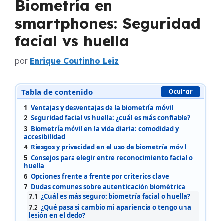
Biometría en
smartphones: Seguridad
facial vs huella
por
Enrique Coutinho Leiz
Tabla de contenido
Ocultar
1
Ventajas y desventajas de la biometría móvil
2
Seguridad facial vs huella: ¿cuál es más confiable?
3
Biometría móvil en la vida diaria: comodidad y
accesibilidad
4
Riesgos y privacidad en el uso de biometría móvil
5
Consejos para elegir entre reconocimiento facial o
huella
6
Opciones frente a frente por criterios clave
7
Dudas comunes sobre autenticación biométrica
7.1
¿Cuál es más seguro: biometría facial o huella?
7.2
¿Qué pasa si cambio mi apariencia o tengo una
lesión en el dedo?