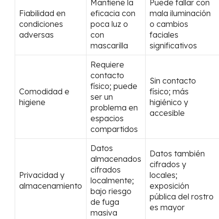
Mantiene la
Puede fallar con
Fiabilidad en
eficacia con
mala iluminación
condiciones
poca luz o
o cambios
adversas
con
faciales
mascarilla
significativos
Requiere
contacto
Sin contacto
físico; puede
Comodidad e
físico; más
ser un
higiene
higiénico y
problema en
accesible
espacios
compartidos
Datos
Datos también
almacenados
cifrados y
cifrados
Privacidad y
locales;
localmente;
almacenamiento
exposición
bajo riesgo
pública del rostro
de fuga
es mayor
masiva