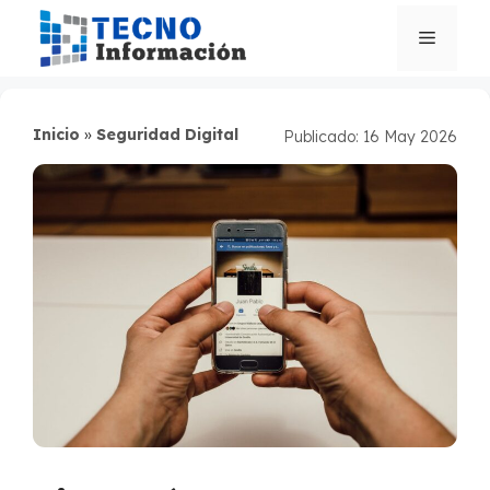
Saltar
al
Menú
contenido
Inicio
»
Seguridad Digital
Publicado: 16 May 2026